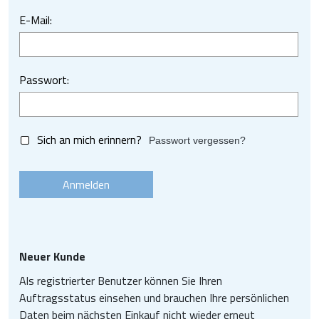
Messer für
E-Mail:
Metall
Über uns
Passwort:
Sich an mich erinnern?
Passwort vergessen?
Neuer Kunde
Als registrierter Benutzer können Sie Ihren
Auftragsstatus einsehen und brauchen Ihre persönlichen
Daten beim nächsten Einkauf nicht wieder erneut