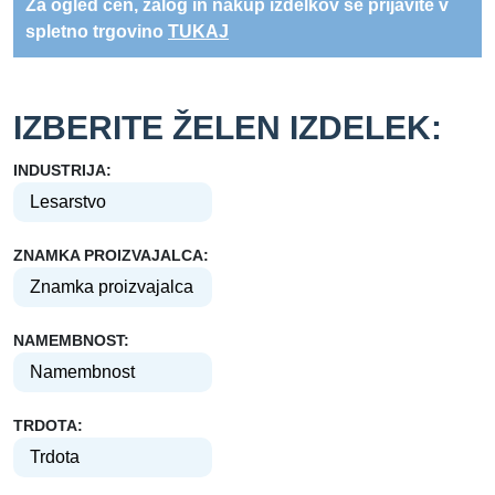
Za ogled cen, zalog in nakup izdelkov se prijavite v
spletno trgovino
TUKAJ
IZBERITE ŽELEN IZDELEK:
INDUSTRIJA:
ZNAMKA PROIZVAJALCA:
NAMEMBNOST:
TRDOTA: