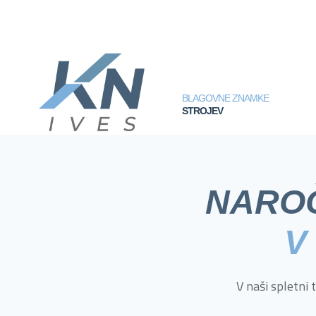
BLAGOVNE ZNAMKE
STROJEV
NAROČ
V
V naši spletni 