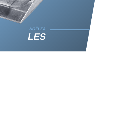
NOŽI ZA
LES