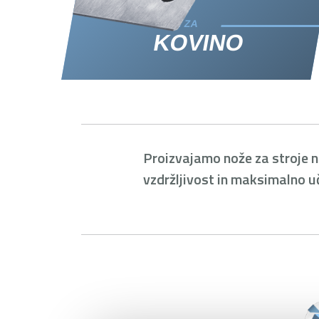
NOŽI ZA
KOVINO
Proizvajamo nože za stroje n
vzdržljivost in maksimalno u