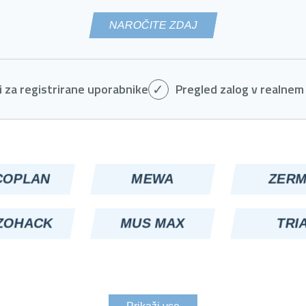
NAROČITE ZDAJ
 za registrirane uporabnike
Pregled zalog v realnem
COPLAN
MEWA
ZER
ZOHACK
MUS MAX
TRI